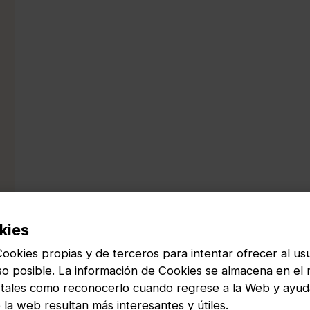
kies
Cookies propias y de terceros para intentar ofrecer al usu
so posible. La información de Cookies se almacena en el
s tales como reconocerlo cuando regrese a la Web y ayu
la web resultan más interesantes y útiles.